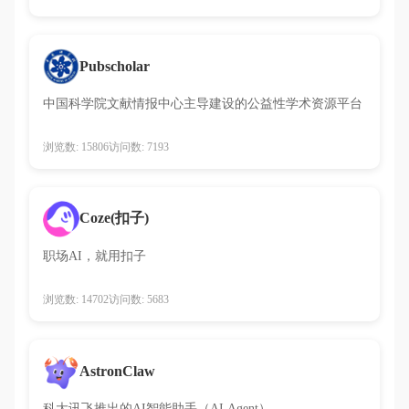
Pubscholar
中国科学院文献情报中心主导建设的公益性学术资源平台
浏览数: 15806
访问数: 7193
Coze(扣子)
职场AI，就用扣子
浏览数: 14702
访问数: 5683
AstronClaw
科大讯飞推出的AI智能助手（AI Agent）