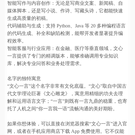
智能写作与内容创作：无论是写商业文案、新闻稿、自
媒体脚本，还是写小说、作诗、写藏头诗，它都能快速
生成高质量的初稿。
代码辅助与生成：支持 Python、Java 等 20 多种编程语言
的代码生成、补全和缺陷检测，能帮开发者显著提升编
程效率。
智能客服与行业应用：在金融、医疗等垂直领域，文心
一言提供了专门的精调版本，能够准确调用专业知识
库，解决专业问答和业务处理需求。
名字的独特寓意
“文心一言”这个名字非常有文化底蕴。“文心”取自中国古
代文学理论巨著《文心雕龙》，寓意用精细的功夫去理
解和运用语言文字；“一言”则既有一言九鼎的稳重，也寄
托了人机之间“你一言我一语”流畅沟通的美好期盼。
如果你想体验，可以直接在浏览器搜索“文心一言”进入官
网，或者在手机应用商店下载 App 免费使用。它不仅能