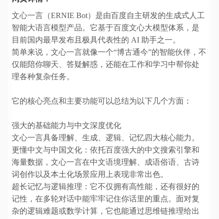
文心一言（ERNIE Bot）是由百度自主研发的生成式人工
智能大语言模型产品。它基于百度文心大模型体系，是
目前国内最早发布且极具代表性的 AI 助手之一。
简单来说，文心一言就像一个“博古通今”的智能伙伴，不
仅能陪你聊天、答疑解惑，还能在工作和学习中帮你处
理各种复杂任务。
它的核心亮点和主要功能可以总结为以下几个方面：
强大的基础能力与中文深度优化
文心一言具备理解、生成、逻辑、记忆四大核心能力。
更懂中文与中国文化：依托百度强大的中文搜索引擎和
海量数据，文心一言在中文语境理解、成语俗语、古诗
词创作以及本土化场景应用上表现非常出色。
超长记忆与逻辑推理：它不仅拥有高性能，还有很好的
记性，在多轮对话中能牢牢记住你话里的重点。面对复
杂的逻辑难题或数学计算，它也能通过思维链推理给出