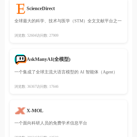
ScienceDirect
全球最大的科学、技术与医学（STM）全文文献平台之一
浏览数: 52604
访问数: 27909
AskManyAI(全模型)
一个集成了全球主流大语言模型的 AI 智能体（Agent）
浏览数: 36367
访问数: 17646
X-MOL
一个面向科研人员的免费学术信息平台