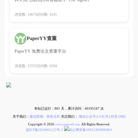
浏览数: 14674
访问数: 4141
PaperYY查重
PaperYY 免费论文查重平台
浏览数: 13552
访问数: 6284
本站已运行：
801
天，累计访问：
40195167
次
关于我们：
微信群聊、商务合作
关注我们：
微信公众号
|
小红书
|
抖音
|
B站
Copyright © 2026
www.yanweb.top
. All Rights Reserved.
皖ICP备2024061123号-1
皖公网安备34012402000464