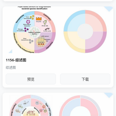
1156-综述图
综述图
预览
下载