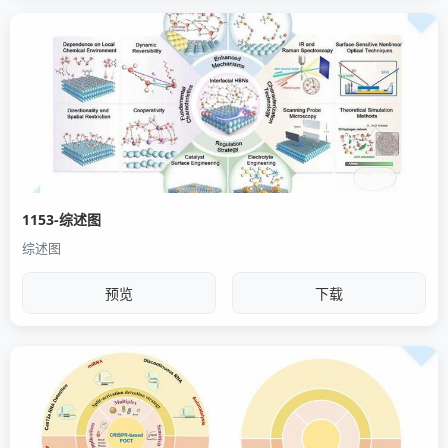
1153-综述图
综述图
预览
下载