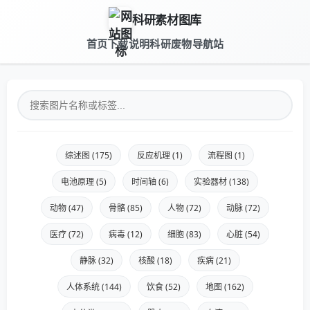
科研素材图库
首页
下载说明
科研废物导航站
综述图 (175)
反应机理 (1)
流程图 (1)
电池原理 (5)
时间轴 (6)
实验器材 (138)
动物 (47)
骨骼 (85)
人物 (72)
动脉 (72)
医疗 (72)
病毒 (12)
细胞 (83)
心脏 (54)
静脉 (32)
核酸 (18)
疾病 (21)
人体系统 (144)
饮食 (52)
地图 (162)