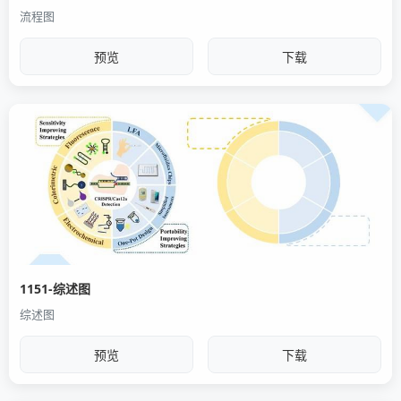
流程图
预览
下载
1151-综述图
综述图
预览
下载