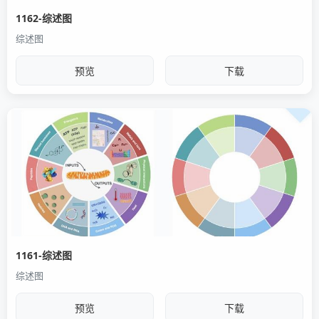
1162-综述图
综述图
预览
下载
1161-综述图
综述图
预览
下载