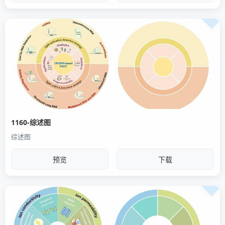
1160-综述图
综述图
预览
下载