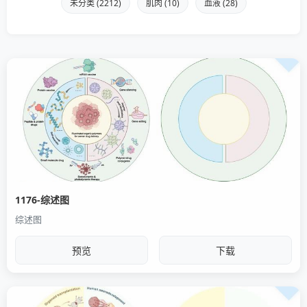
未分类 (2212)
肌肉 (10)
血液 (28)
1176-综述图
综述图
预览
下载