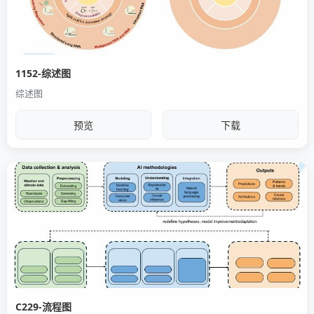
1152-综述图
综述图
预览
下载
C229-流程图