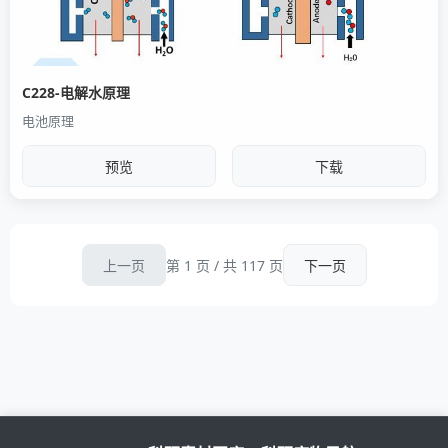
C228-电解水原理
电池原理
预览
下载
第 1 页 / 共 117 页
上一页
下一页