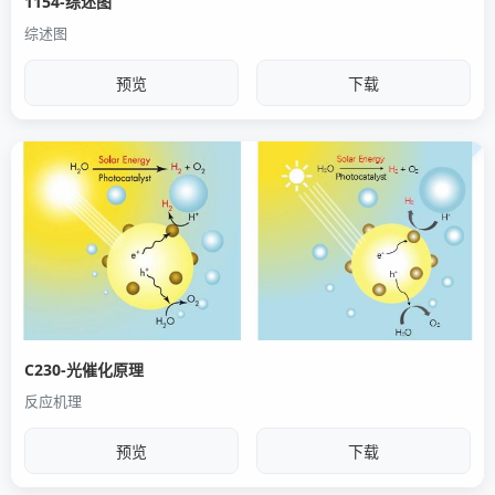
1154-综述图
综述图
预览
下载
C230-光催化原理
反应机理
预览
下载