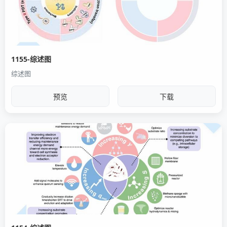
1155-综述图
综述图
预览
下载