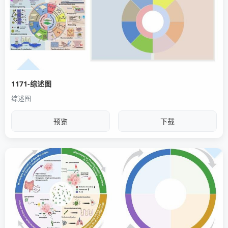
1171-综述图
综述图
预览
下载