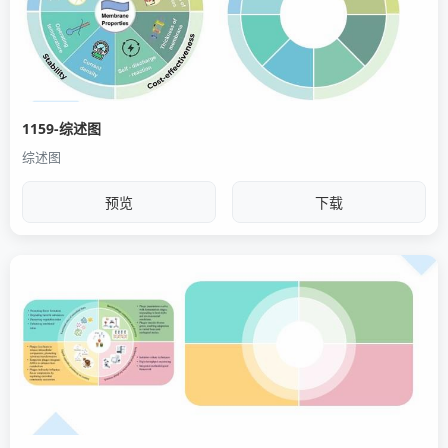
1159-综述图
综述图
预览
下载