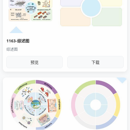
1163-综述图
综述图
预览
下载