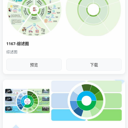
1167-综述图
综述图
预览
下载