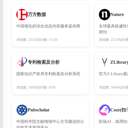
万方数据
Nature
中国领先的综合信息内容服务提供商
全球最具权威性
周刊
浏览数: 23254
访问数: 11134
浏览数: 22219
访问数:
专利检索及分析
ZLibra
国家知识产权局专利检索及分析系统
官方Z-Librar
浏览数: 18450
访问数: 8743
浏览数: 18444
访问数:
Coze(扣
Pubscholar
中国科学院文献情报中心主导建设的公
职场AI，就用扣
益性学术资源平台