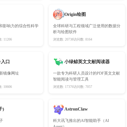
Origin绘图
和影响力的综合性科学
全球科研与工程领域广泛使用的数据分
析与绘图软件
 11206
浏览数: 20738
访问数: 8164
ry入口
小绿鲸英文文献阅读器
y最新镜像网址
一款专为科研人员设计的PDF英文文献
智能阅读与管理工具
 10606
浏览数: 17376
访问数: 7057
子)
AstronClaw
子
科大讯飞推出的AI智能助手（AI
Agent）