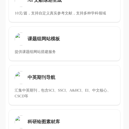
AI 文献综述生成
10元/篇，支持自定义真实参考文献，支持多种学科领域
课题组网站模板
提供课题组网站搭建服务
中英期刊导航
汇集中英期刊，包含SCI、SSCI、A&HCI、EI、中文核心、
CSCD等
科研绘图素材库