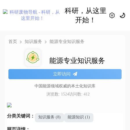
科研，从这里
开始！
首页
知识服务
能源专业知识服务
能源专业知识服务
立即访问
中国能源领域权威的本土化知识库
浏览数: 1524
访问数: 412
分类关键词：
知识服务 (8)
能源知识 (1)
网页详情：