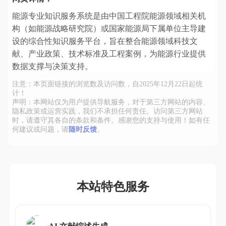
能源专业知识服务系统是由中国工程院能源领域相关机
构（如能源战略研究院）或国家能源局下属单位主导建
设的综合性知识服务平台，旨在整合能源领域科技文
献、产业政策、技术标准及工程案例，为能源行业提供
数据支撑与决策支持。
注意：本页面链接的浏览数及访问数，自2025年12月22日起统
计！
声明：本网站仅为用户提供导航服务，对于第三方网站的内容、
隐私政策或运营实践，我们不承担任何责任。访问第三方网站
时，请遵守其各自的条款和条件。感谢您的支持与使用！如有任
何建议或问题，请
随时反馈
。
本站特色服务