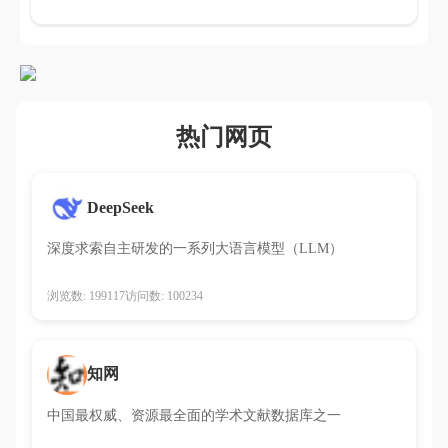
热门网页
DeepSeek
深度求索自主研发的一系列大语言模型（LLM）
浏览数: 199117
访问数: 100234
知网
中国最权威、资源最全面的学术文献数据库之一