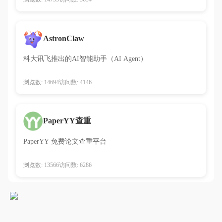
AstronClaw
科大讯飞推出的AI智能助手（AI Agent）
浏览数: 14694
访问数: 4146
PaperYY查重
PaperYY 免费论文查重平台
浏览数: 13566
访问数: 6286