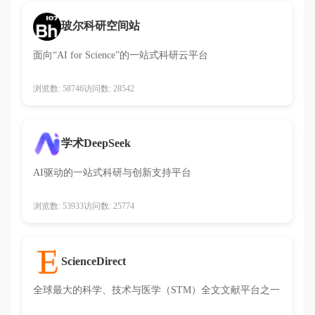
玻尔科研空间站
面向“AI for Science”的一站式科研云平台
浏览数: 58746
访问数: 28542
学术DeepSeek
AI驱动的一站式科研与创新支持平台
浏览数: 53933
访问数: 25774
ScienceDirect
全球最大的科学、技术与医学（STM）全文文献平台之一