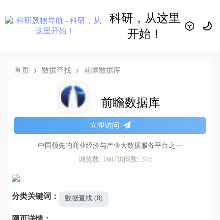
科研，从这里
开始！
首页
数据查找
前瞻数据库
前瞻数据库
立即访问
中国领先的商业经济与产业大数据服务平台之一
浏览数: 1607
访问数: 378
分类关键词：
数据查找 (8)
网页详情：