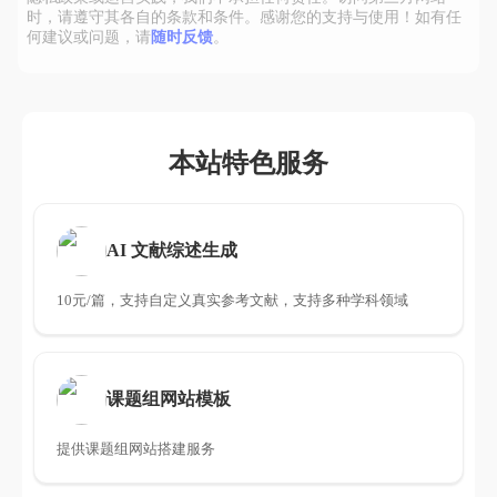
时，请遵守其各自的条款和条件。感谢您的支持与使用！如有任
何建议或问题，请
随时反馈
。
本站特色服务
AI 文献综述生成
10元/篇，支持自定义真实参考文献，支持多种学科领域
课题组网站模板
提供课题组网站搭建服务