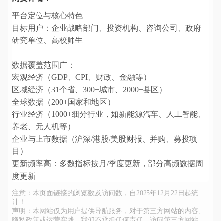
平台定位与核心特色
目标用户：企业战略部门、投资机构、咨询公司、政府
研究单位、高校师生
数据覆盖范围广：
宏观经济（GDP、CPI、财政、金融等）
区域经济（31个省、300+城市、2000+县区）
全球数据（200+国家和地区）
行业经济（1000+细分行业，如新能源汽车、人工智能、
养老、无人机等）
企业与上市数据（沪深/港股/美股财报、并购、募投项
目）
更新频率高：多数指标按月/季度更新，部分高频数据周
度更新
注意：本页面链接的浏览数及访问数，自2025年12月22日起统
计！
声明：本网站仅为用户提供导航服务，对于第三方网站的内容、
隐私政策或运营实践，我们不承担任何责任。访问第三方网站