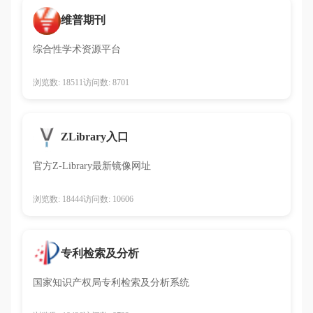
维普期刊
综合性学术资源平台
浏览数: 18511
访问数: 8701
ZLibrary入口
官方Z-Library最新镜像网址
浏览数: 18444
访问数: 10606
专利检索及分析
国家知识产权局专利检索及分析系统