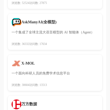
浏览数: 52524
访问数: 27875
AskManyAI(全模型)
一个集成了全球主流大语言模型的 AI 智能体（Agent）
浏览数: 36332
访问数: 17634
X-MOL
一个面向科研人员的免费学术信息平台
浏览数: 30604
访问数: 13513
万方数据