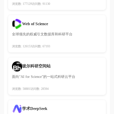
浏览数: 177129
访问数: 91130
Web of Science
全球领先的权威引文数据库和科研平台
浏览数: 126153
访问数: 67193
玻尔科研空间站
面向“AI for Science”的一站式科研云平台
浏览数: 58881
访问数: 28594
学术DeepSeek