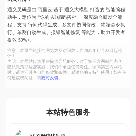
通义灵码是由 阿里云 基于 通义大模型 打造的 智能编程
助手，定位为 “你的 AI 编码搭档”，深度融合研发全流
程，支持 行间代码生成、多文件协同修改、终端命令执
行、单测自动生成、报错智能修复 等能力，助力开发者
提效 50%+。
注意：本页面链接的浏览数及访问数，自2025年12月22日起统
计！
声明：本网站仅为用户提供导航服务，对于第三方网站的内容、
隐私政策或运营实践，我们不承担任何责任。访问第三方网站
时，请遵守其各自的条款和条件。感谢您的支持与使用！如有任
何建议或问题，请
随时反馈
。
本站特色服务