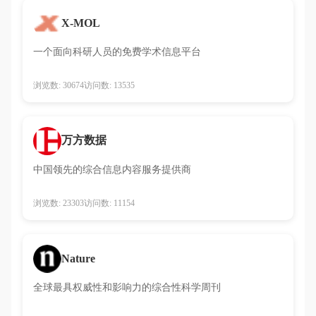
X-MOL
一个面向科研人员的免费学术信息平台
浏览数: 30674
访问数: 13535
万方数据
中国领先的综合信息内容服务提供商
浏览数: 23303
访问数: 11154
Nature
全球最具权威性和影响力的综合性科学周刊