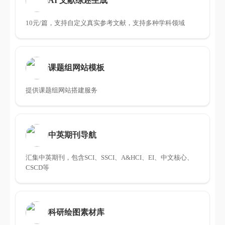
AI 文献综述生成
10元/篇，支持自定义真实参考文献，支持多种学科领域
课题组网站模板
提供课题组网站搭建服务
中英期刊导航
汇集中英期刊，包含SCI、SSCI、A&HCI、EI、中文核心、
CSCD等
科研绘图素材库