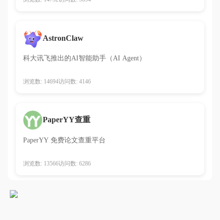
AstronClaw
科大讯飞推出的AI智能助手（AI Agent）
浏览数: 14694
访问数: 4146
PaperYY查重
PaperYY 免费论文查重平台
浏览数: 13566
访问数: 6286