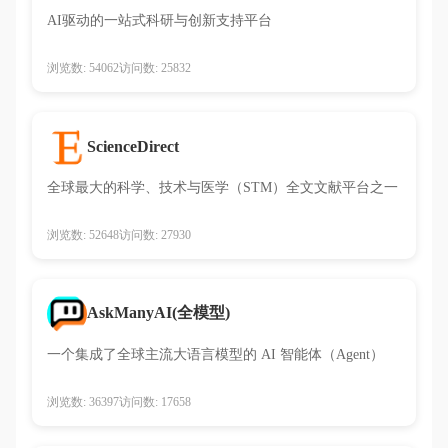
AI驱动的一站式科研与创新支持平台
浏览数: 54062
访问数: 25832
ScienceDirect
全球最大的科学、技术与医学（STM）全文文献平台之一
浏览数: 52648
访问数: 27930
AskManyAI(全模型)
一个集成了全球主流大语言模型的 AI 智能体（Agent）
浏览数: 36397
访问数: 17658