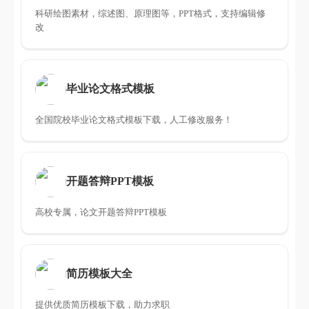
科研绘图素材，综述图、原理图等，PPT格式，支持编辑修
改
毕业论文格式模板
全国院校毕业论文格式模板下载，人工修改服务！
开题答辩PPT模板
高校专属，论文开题答辩PPT模板
简历模板大全
提供优质简历模板下载，助力求职