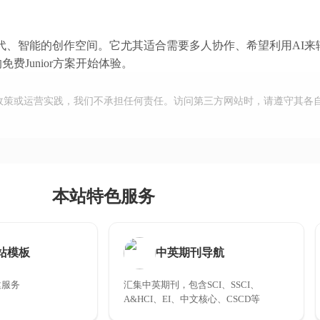
的现代、智能的创作空间。它尤其适合需要多人协作、希望利用AI
Junior方案开始体验。
政策或运营实践，我们不承担任何责任。访问第三方网站时，请遵守其各
本站特色服务
站模板
中英期刊导航
建服务
汇集中英期刊，包含SCI、SSCI、
A&HCI、EI、中文核心、CSCD等