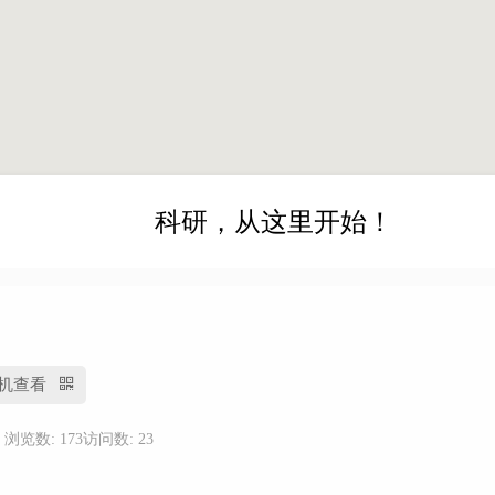
科研，从这里开始！
机查看
浏览数: 173
访问数: 23