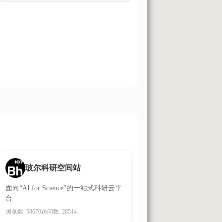
玻尔科研空间站
面向“AI for Science”的一站式科研云平
台
浏览数: 58670
访问数: 28514