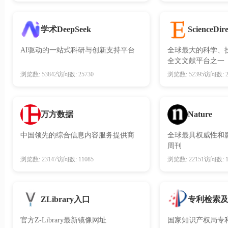
学术DeepSeek
ScienceDire
AI驱动的一站式科研与创新支持平台
全球最大的科学、
全文文献平台之一
浏览数: 53842
访问数: 25730
浏览数: 52395
访问数: 2
万方数据
Nature
中国领先的综合信息内容服务提供商
全球最具权威性和
周刊
浏览数: 23147
访问数: 11085
浏览数: 22151
访问数: 1
ZLibrary入口
专利检索
官方Z-Library最新镜像网址
国家知识产权局专