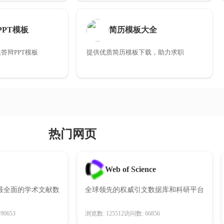
PPT模板
简历模板大全
答辩PPT模板
提供优质简历模板下载，助力求职
热门网页
Web of Science
最全面的学术文献数
全球领先的权威引文数据库和科研平台
90653
浏览数: 125512
访问数: 66856