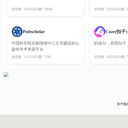
浏览数: 18440
访问数: 10606
浏览数: 18391
访问数: 8
Coze(扣子)
Pubscholar
中国科学院文献情报中心主导建设的公
职场AI，就用扣子
益性学术资源平台
浏览数: 15742
访问数: 7166
浏览数: 14653
访问数: 5
关于我