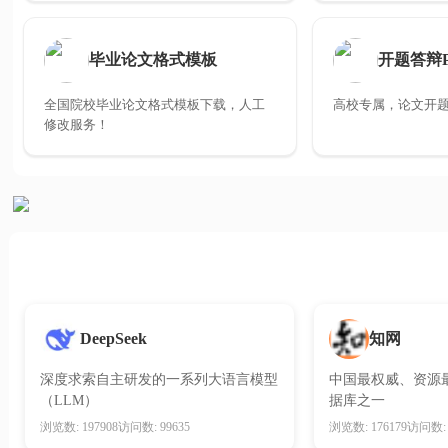
毕业论文格式模板
开题答辩
全国院校毕业论文格式模板下载，人工
高校专属，论文开题
修改服务！
知网
DeepSeek
深度求索自主研发的一系列大语言模型
中国最权威、资源
（LLM）
据库之一
浏览数: 197908
访问数: 99635
浏览数: 176179
访问数: 