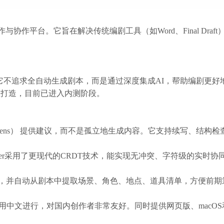
创作与协作平台。它旨在解决传统编剧工具（如Word、Final Dra
者”。它不追求全自动生成剧本，而是通过深度集成AI，帮助编剧更
队打造，目前已进入内测阶段。
 tokens） 提供建议，而不是孤立地生成内容。它支持续写、结
相比，Laper采用了更现代的CRDT技术，能实现无冲突、字符级的
，并自动从剧本中提取场景、角色、地点、道具清单，方便前期筹备
用中文进行，对国内创作者非常友好。同时提供网页版、macOS和