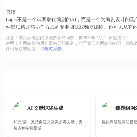
总结
Laper不是一个试图取代编剧的AI，而是一个为编剧设计
件繁琐格式与协作方式的专业团队或独立编剧。你可以从它的免费
注意：本页面链接的浏览数及访问数，自2025年12月22日起统计！
声明：本网站仅为用户提供导航服务，对于第三方网站的内容、隐私
任何建议或问题，请
随时反馈
。
AI 文献综述生成
课题组网
10元/篇，支持自定义真实参考文献，支
提供课题组网站搭
持多种学科领域