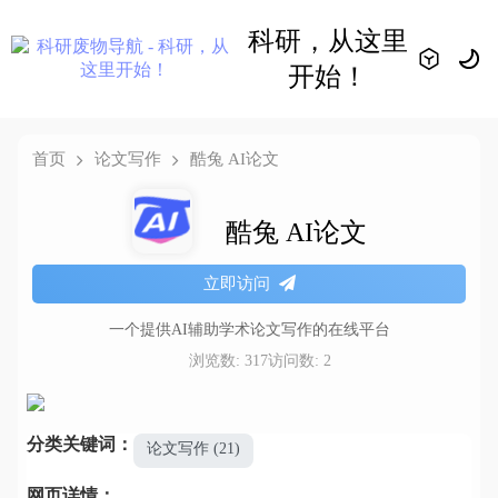
科研，从这里
开始！
首页
论文写作
酷兔 AI论文
酷兔 AI论文
立即访问
一个提供AI辅助学术论文写作的在线平台
浏览数: 317
访问数: 2
分类关键词：
论文写作 (21)
网页详情：