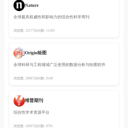
Nature
全球最具权威性和影响力的综合性科学周刊
浏览数: 22177
访问数: 11185
Origin绘图
全球科研与工程领域广泛使用的数据分析与绘图软件
浏览数: 20687
访问数: 8140
维普期刊
综合性学术资源平台
浏览数: 18507
访问数: 8701