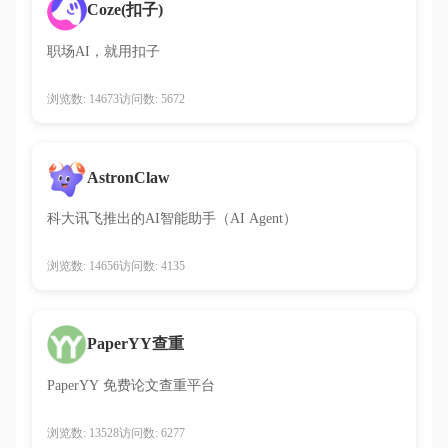
Coze(扣子)
职场AI，就用扣子
浏览数: 14673
访问数: 5672
AstronClaw
科大讯飞推出的AI智能助手（AI Agent）
浏览数: 14656
访问数: 4135
PaperYY查重
PaperYY 免费论文查重平台
浏览数: 13528
访问数: 6277