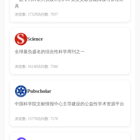
具
浏览数: 17329
访问数: 7037
Science
全球最负盛名的综合性科学周刊之一
浏览数: 16148
访问数: 7560
Pubscholar
中国科学院文献情报中心主导建设的公益性学术资源平台
浏览数: 15770
访问数: 7178