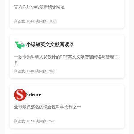
官方Z-Library最新镜像网址
浏览数: 18448
访问数: 10606
小绿鲸英文文献阅读器
一款专为科研人员设计的PDF英文文献智能阅读与管理工
具
浏览数: 17480
访问数: 7096
Science
全球最负盛名的综合性科学周刊之一
浏览数: 16231
访问数: 7595