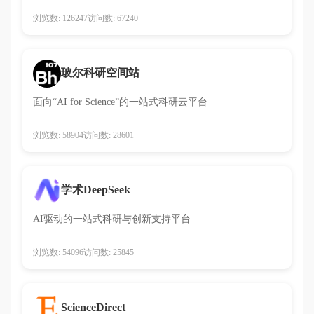
浏览数: 126247
访问数: 67240
玻尔科研空间站
面向“AI for Science”的一站式科研云平台
浏览数: 58904
访问数: 28601
学术DeepSeek
AI驱动的一站式科研与创新支持平台
浏览数: 54096
访问数: 25845
ScienceDirect