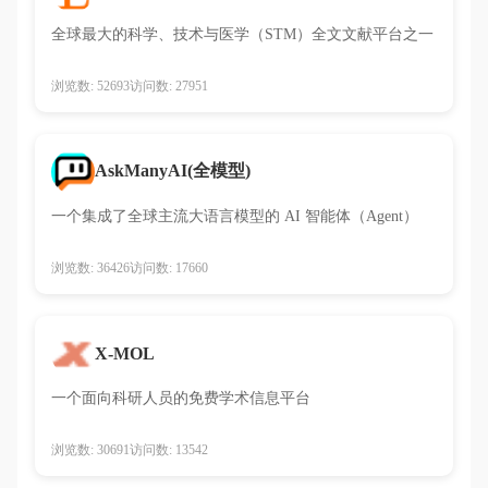
全球最大的科学、技术与医学（STM）全文文献平台之一
浏览数: 52693
访问数: 27951
AskManyAI(全模型)
一个集成了全球主流大语言模型的 AI 智能体（Agent）
浏览数: 36426
访问数: 17660
X-MOL
一个面向科研人员的免费学术信息平台
浏览数: 30691
访问数: 13542