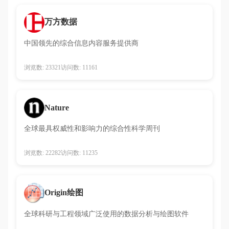
万方数据
中国领先的综合信息内容服务提供商
浏览数: 23321
访问数: 11161
Nature
全球最具权威性和影响力的综合性科学周刊
浏览数: 22282
访问数: 11235
Origin绘图
全球科研与工程领域广泛使用的数据分析与绘图软件