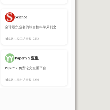
Science
全球最负盛名的综合性科学周刊之一
浏览数: 16203
访问数: 7582
PaperYY查重
PaperYY 免费论文查重平台
浏览数: 13564
访问数: 6286