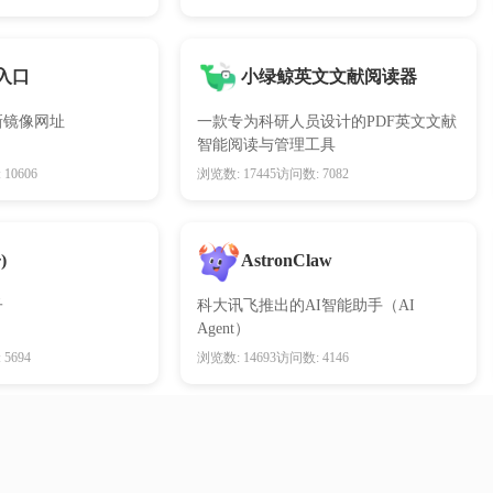
y入口
小绿鲸英文文献阅读器
最新镜像网址
一款专为科研人员设计的PDF英文文献
智能阅读与管理工具
10606
浏览数: 17445
访问数: 7082
)
AstronClaw
子
科大讯飞推出的AI智能助手（AI
Agent）
5694
浏览数: 14693
访问数: 4146