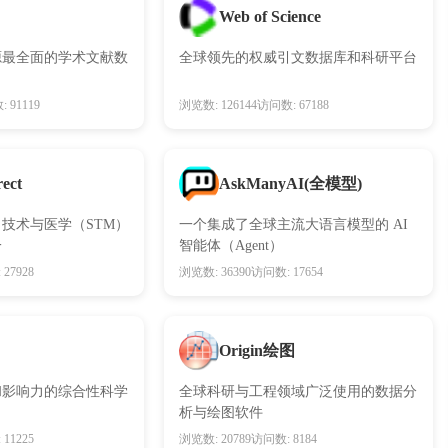
Web of Science
源最全面的学术文献数
全球领先的权威引文数据库和科研平台
 91119
浏览数: 126144
访问数: 67188
AskManyAI(全模型)
rect
技术与医学（STM）
一个集成了全球主流大语言模型的 AI
一
智能体（Agent）
27928
浏览数: 36390
访问数: 17654
Origin绘图
和影响力的综合性科学
全球科研与工程领域广泛使用的数据分
析与绘图软件
11225
浏览数: 20789
访问数: 8184