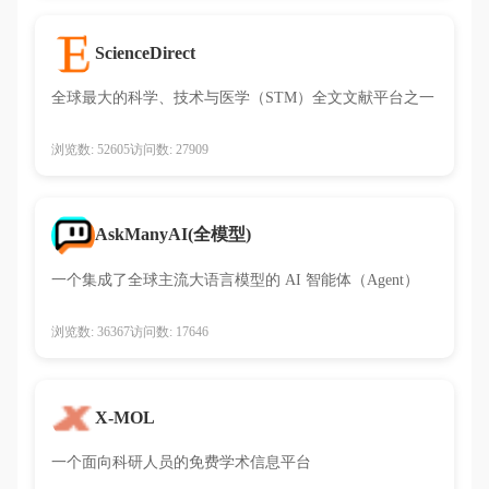
ScienceDirect
全球最大的科学、技术与医学（STM）全文文献平台之一
浏览数: 52605
访问数: 27909
AskManyAI(全模型)
一个集成了全球主流大语言模型的 AI 智能体（Agent）
浏览数: 36367
访问数: 17646
X-MOL
一个面向科研人员的免费学术信息平台