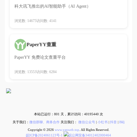
科大讯飞推出的AI智能助手（AI Agent）
浏览数: 14675
访问数: 4141
PaperYY查重
PaperYY 免费论文查重平台
浏览数: 13553
访问数: 6284
本站已运行：
801
天，累计访问：
40195440
次
关于我们：
微信群聊、商务合作
关注我们：
微信公众号
|
小红书
|
抖音
|
B站
Copyright © 2026
www.yanweb.top
. All Rights Reserved.
皖ICP备2024061123号-1
皖公网安备34012402000464