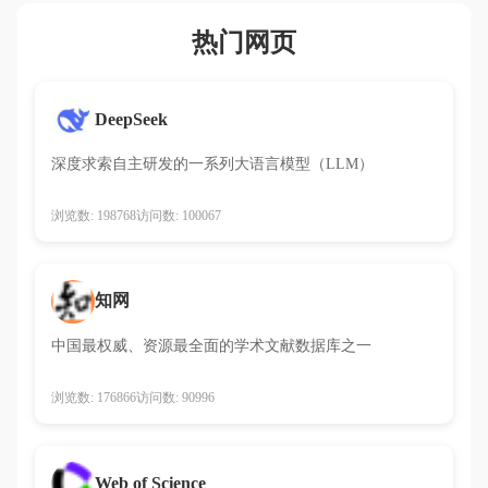
热门网页
DeepSeek
深度求索自主研发的一系列大语言模型（LLM）
浏览数: 198768
访问数: 100067
知网
中国最权威、资源最全面的学术文献数据库之一
浏览数: 176866
访问数: 90996
Web of Science