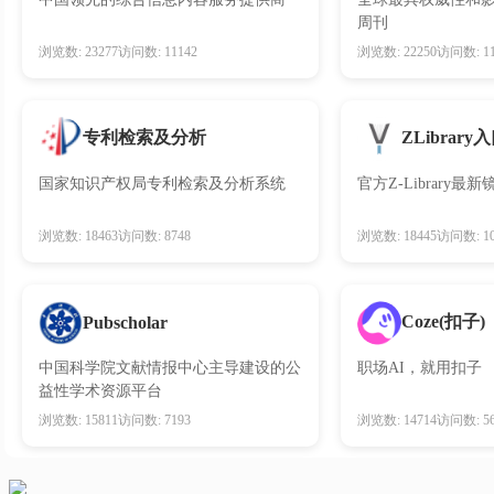
周刊
浏览数: 23277
访问数: 11142
浏览数: 22250
访问数: 11
专利检索及分析
ZLibrary
国家知识产权局专利检索及分析系统
官方Z-Library最
浏览数: 18463
访问数: 8748
浏览数: 18445
访问数: 10
Coze(扣子)
Pubscholar
中国科学院文献情报中心主导建设的公
职场AI，就用扣子
益性学术资源平台
浏览数: 15811
访问数: 7193
浏览数: 14714
访问数: 56