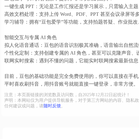
一键生成 PPT：无论是工作汇报还是学习展示，只需输入主题
高效文档处理：支持上传 Word、PDF、PPT 甚至会议
学习辅导：拥有“豆包爱学”等功能，支持拍题答疑、作业批
智能交互与专属 AI 角色
拟人化语音通话：豆包的语音识别极其准确，语音输出自然流
个性化定制：支持创建专属的 AI 角色，甚至可以克隆声音
联网实时搜索：遇到不懂的问题，它能实时联网搜索最新信息
目前，豆包的基础功能是完全免费使用的，你可以直接在手机应
平时喜欢刷抖音，用抖音账号就能直接一键登录，非常方便。
注意：本页面链接的浏览数及访问数，自2025年12月22日起统计！
声明：本网站仅为用户提供导航服务，对于第三方网站的内容、隐私政
任何建议或问题，请
随时反馈
。