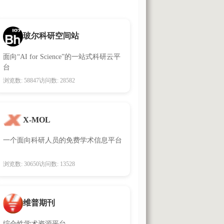
玻尔科研空间站
面向“AI for Science”的一站式科研云平
台
浏览数: 58847
访问数: 28582
X-MOL
一个面向科研人员的免费学术信息平台
浏览数: 30650
访问数: 13528
维普期刊
综合性学术资源平台