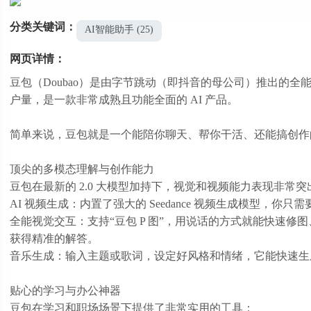
分类关键词：
AI智能助手 (25)
网页详情：
豆包（Doubao）是由字节跳动（即抖音的母公司）推出的全能
户量，是一款非常成熟且功能全面的 AI 产品。
简单来说，豆包就是一个能陪你聊天、帮你干活、还能搞创作
顶尖的多模态理解与创作能力
豆包在最新的 2.0 大模型加持下，视觉和视频能力表现非常突
AI 视频生成：内置了强大的 Seedance 视频生成模型
全能视觉交互：支持“豆包 P 图”，用说话的方式就能快速
获得精准的解答。
音乐生成：输入主题或歌词，设定好风格和情绪，它能快速生
贴心的学习与办公神器
豆包在学习和职场场景下提供了非常实用的工具：