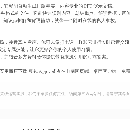
，它就能自动生成排版精美、内容专业的 PPT 演示文稿。
录屏等多种格式的文件，它能快速识别内容、总结重点、解读数据，
改、知识点拆解和背诵辅助，就像一个随时在线的私人家教。
畅，接近真人发声。你可以像打电话一样和它进行实时语音交流
、设定专属技能，让它更贴合你的个人使用习惯。
，并结合多方资料给你提供带有来源引用的可靠答案。
用商店下载 豆包 App，或者在电脑网页端、桌面客户端上免
策或运营实践，我们不承担任何责任。访问第三方网站时，请遵守其各自