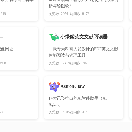
析与绘图软件
219
浏览数: 20761
访问数: 8173
入口
小绿鲸英文文献阅读器
新镜像网址
一款专为科研人员设计的PDF英文文献
智能阅读与管理工具
606
浏览数: 17415
访问数: 7070
AstronClaw
科大讯飞推出的AI智能助手（AI
Agent）
86
浏览数: 14685
访问数: 4143