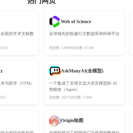
热门网页
Web of Science
最全面的学术文献数
全球领先的权威引文数据库和科研平台
1053
浏览数: 126066
访问数: 67146
AskManyAI(全模型)
ct
术与医学（STM）
一个集成了全球主流大语言模型的 AI
智能体（Agent）
912
浏览数: 36373
访问数: 17648
Origin绘图
影响力的综合性科学
全球科研与工程领域广泛使用的数据分