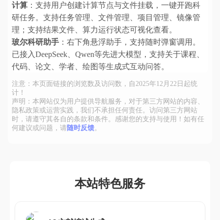
计算
：支持用户创建计算节点与文件挂载，一键开跑科
研任务。支持任务管理、文件管理、项目管理、镜像管
理；支持结果文件、算力运行状态可视化查看。
玻尔科研助手
：右下角悬浮助手，支持随时弹窗调用。
已接入DeepSeek、Qwen等先进大模型，支持关于课程、
代码、论文、学者、绘图等生成式互动问答。
注意：本页面链接的浏览数及访问数，自2025年12月22日起统
计！
声明：本网站仅为用户提供导航服务，对于第三方网站的内容、
隐私政策或运营实践，我们不承担任何责任。访问第三方网站
时，请遵守其各自的条款和条件。感谢您的支持与使用！如有任
何建议或问题，请
随时反馈
。
本站特色服务