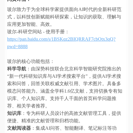
玻尔致力于为全球科学家提供面向AI时代的全新科研范
式，以科技创新赋能科研探索，让知识的获取、理解与
应用更加智能、高效。
玻尔-科研空间站 - 使用手册：
https://pan.baidu.com/s/1BSKqz2BIQRRAF7cbOtx3qQ?
pwd=8888
玻尔的核心功能包括：
科学导航
：由深势科技联合北京科学智能研究院推出的
“新一代科研知识库与AI学术搜索平台”，提供AI学术搜
索和问答，回答关联权威文献引用、学术图片。具备多
模态问答能力。涵盖全学科1.6亿文献，支持切换专有知
识库、个人知识库。支持千人千面的首页科学问题推
荐、相关学者推荐。
知识库
：专为科研人员设计的高效文献管理工具，提供
便捷、精准的文献管理和归档功能。
文献阅读器
：集成AI问答、智能翻译、笔记标注等功