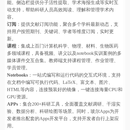
能。侧边栏提供分子活性提取、学术海报生成等实时互
动支持，帮助科研人员高效阅读、理解和管理学术内
容。
订阅
：提供文献订阅功能，聚合多个学科最新动态，支
持用户按照期刊、关键词、学者等维度订阅，实时更
新。
课程
：集成上百门计算机科学、物理、材料、生物医药
多领域课程，具备视频、讲义以及notebook实训案例的多
媒体课件交互合集。教师端支持课程管理、作业管理、
学员管理。
Notebooks
：一站式编写和运行代码的交互式环境，支持
在文档中编写可执行代码、LaTeX、富文本、图片、
HTML等内容，连接预装好的镜像，一键连接海量CPU和
GPU资源。
APPs
：集合200+科研工具，全面覆盖文献调研、干湿实
验、数据分析、科研绘图等场景。同时，玻尔Apps为开
发者推出配套的Apps开发平台，支持开发者自行上架应
用。