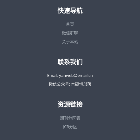
快速导航
首页
微信群聊
关于本站
联系我们
Email: yanweb@email.cn
微信公众号: 本硕博部落
资源链接
期刊分区表
JCR分区