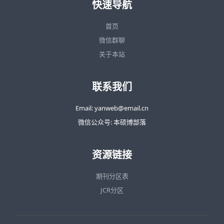
快速导航
首页
微信群聊
关于本站
联系我们
Email: yanweb@email.cn
微信公众号: 本硕博部落
资源链接
期刊分区表
JCR分区