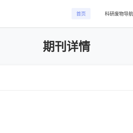
首页
科研废物导
期刊详情