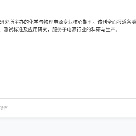
研究所主办的化学与物理电源专业核心期刊。该刊全面报道各
、测试标准及应用研究，服务于电源行业的科研与生产。
所有