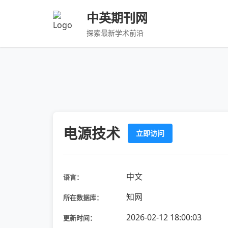
中英期刊网
探索最新学术前沿
电源技术
立即访问
中文
语言：
知网
所在数据库：
2026-02-12 18:00:03
更新时间：