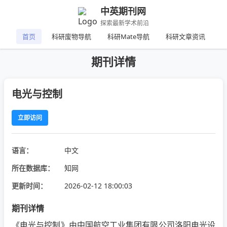
中英期刊网
探索最新学术前沿
首页
科研废物导航
科研Mate导航
科研文章资讯
期刊详情
电光与控制
立即访问
语言：
中文
所在数据库：
知网
更新时间：
2026-02-12 18:00:03
期刊详情
《电光与控制》由中国航空工业集团有限公司洛阳电光设