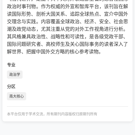
政治时事刊物。作为权威的外宣和智库平台，该刊旨在解
读国际形势、剖析大国关系、追踪全球热点、宣介中国外
交理念与实践。内容覆盖全球政治、经济、安全、社会思
潮及政党动态，尤其注重从党的对外工作视角进行分析。
其风格兼具政治性、战略性和可读性，是各级党政干部、
国际问题研究者、高校师生及关心国际事务的读者深入了
解世界、把握中国外交方略的核心参考读物。
专业
政治学
分区
南大核心
本平台仅用于学术交流，所有期刊内容版权归原期刊所有