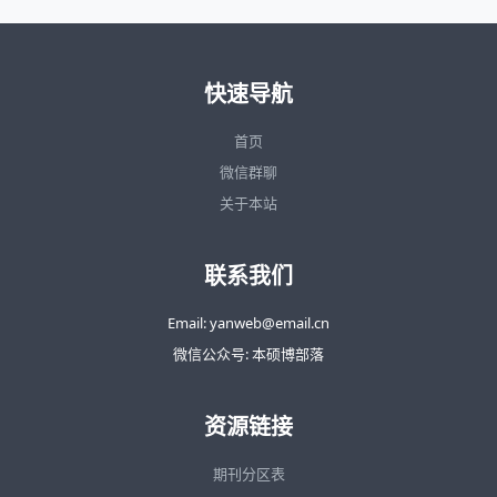
快速导航
首页
微信群聊
关于本站
联系我们
Email: yanweb@email.cn
微信公众号: 本硕博部落
资源链接
期刊分区表