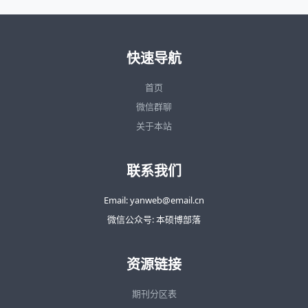
快速导航
首页
微信群聊
关于本站
联系我们
Email: yanweb@email.cn
微信公众号: 本硕博部落
资源链接
期刊分区表