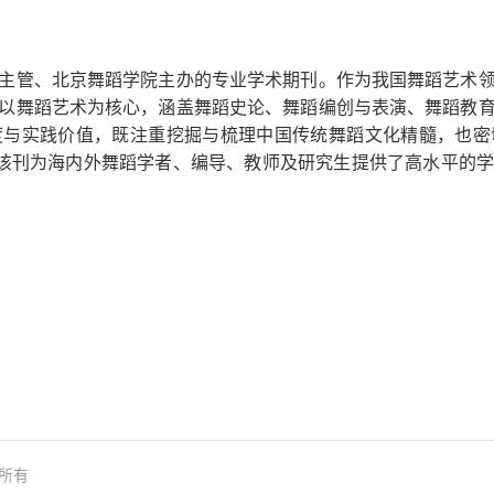
主管、北京舞蹈学院主办的专业学术期刊。作为我国舞蹈艺术
以舞蹈艺术为核心，涵盖舞蹈史论、舞蹈编创与表演、舞蹈教
度与实践价值，既注重挖掘与梳理中国传统舞蹈文化精髓，也密
刊，该刊为海内外舞蹈学者、编导、教师及研究生提供了高水平的
所有