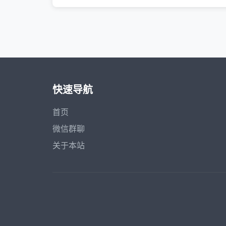
快速导航
首页
微信群聊
关于本站