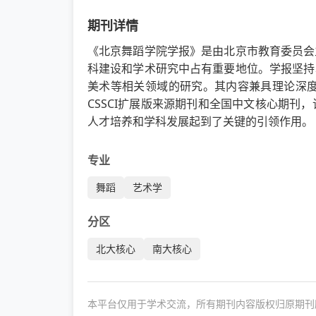
期刊详情
《北京舞蹈学院学报》是由北京市教育委员会
科建设和学术研究中占有重要地位。学报坚持
美术等相关领域的研究。其内容兼具理论深
CSSCI扩展版来源期刊和全国中文核心期
人才培养和学科发展起到了关键的引领作用。
专业
舞蹈
艺术学
分区
北大核心
南大核心
本平台仅用于学术交流，所有期刊内容版权归原期刊