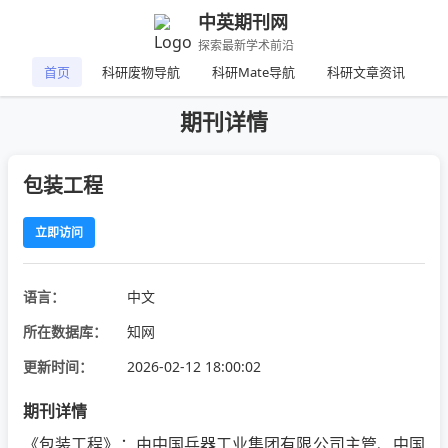
中英期刊网
探索最新学术前沿
首页
科研废物导航
科研Mate导航
科研文章资讯
期刊详情
包装工程
立即访问
语言：
中文
所在数据库：
知网
更新时间：
2026-02-12 18:00:02
期刊详情
《包装工程》：由中国兵器工业集团有限公司主管、中国