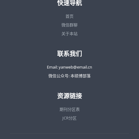
快速导航
首页
微信群聊
关于本站
联系我们
Email: yanweb@email.cn
微信公众号: 本硕博部落
资源链接
期刊分区表
JCR分区