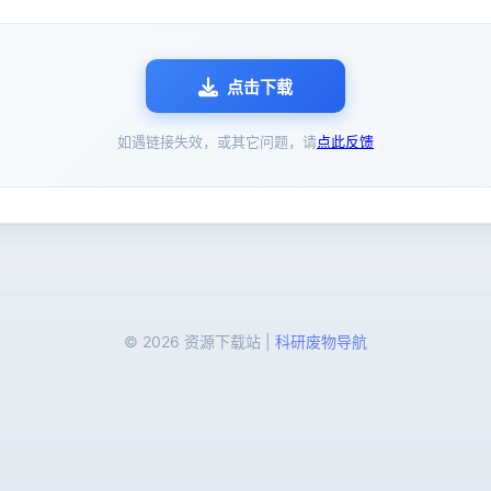
点击下载
如遇链接失效，或其它问题，请
点此反馈
© 2026 资源下载站 |
科研废物导航