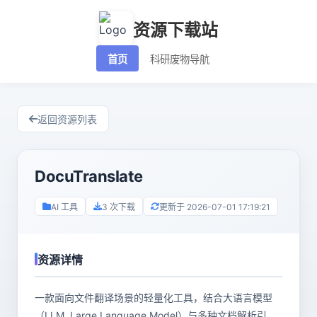
资源下载站
首页
科研废物导航
返回资源列表
DocuTranslate
AI 工具
3 次下载
更新于 2026-07-01 17:19:21
资源详情
一款面向文件翻译场景的轻量化工具，结合大语言模型
（LLM, Large Language Model）与多种文档解析引