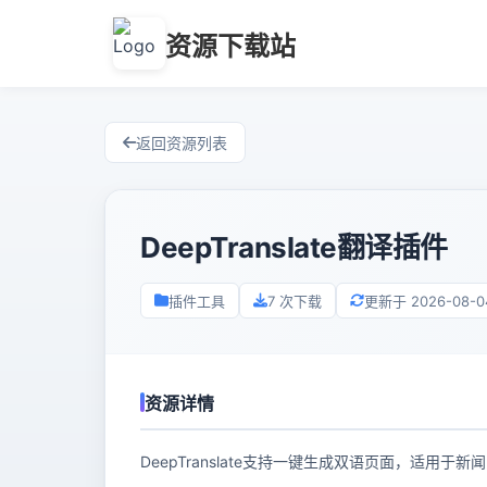
资源下载站
返回资源列表
DeepTranslate翻译插件
插件工具
7 次下载
更新于 2026-08-04 
资源详情
DeepTranslate支持一键生成双语页面，适