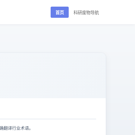
首页
科研废物导航
精确翻译行业术语。