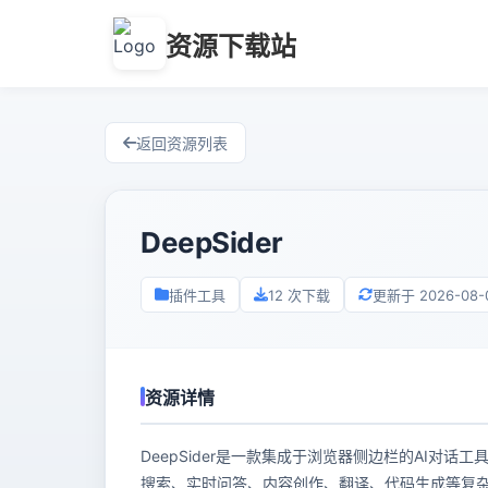
资源下载站
返回资源列表
DeepSider
插件工具
12 次下载
更新于 2026-08-0
资源详情
DeepSider是一款集成于浏览器侧边栏的AI对话工
搜索、实时问答、内容创作、翻译、代码生成等复