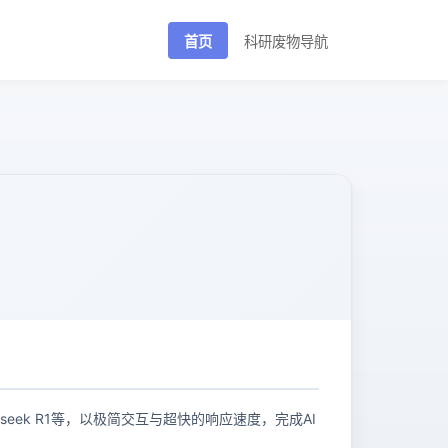
首页
科研废物导航
pseek R1等，以极简交互与超快的响应速度，完成AI